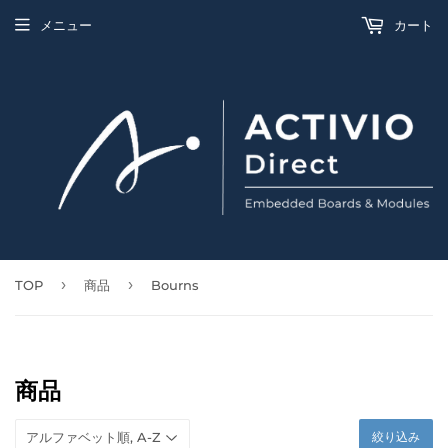
メニュー
カート
›
›
TOP
商品
Bourns
商品
絞り込み