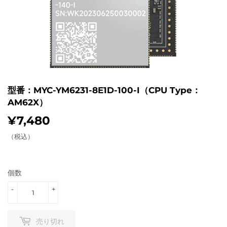
型番：MYC-YM6231-8E1D-100-I（CPU Type：
AM62X）
¥7,480
¥7,480
（税込）
個数
-
+
売り切れ