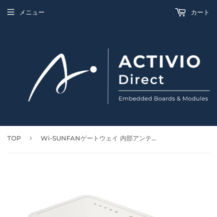
メニュー
カート
›
TOP
Wi-SUNFANゲートウェイ 内部アンテナタイプ（型番：ACT-WSFAN-GW-ANT00）