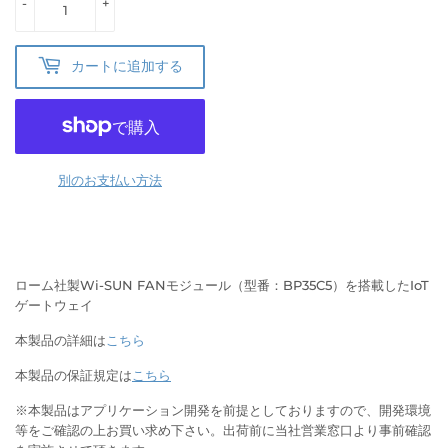
-
+
カートに追加する
別のお支払い方法
ローム社製Wi-SUN FANモジュール（型番：BP35C5）を搭載したIoT
ゲートウェイ
本製品の詳細は
こちら
本製品の保証規定は
こちら
※本製品はアプリケーション開発を前提としておりますので、開発環境
等をご確認の上お買い求め下さい。出荷前に当社営業窓口より事前確認