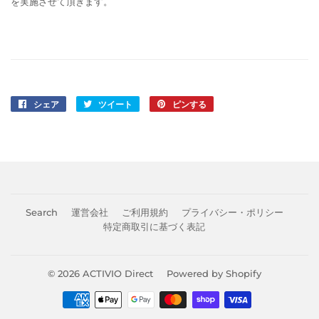
を実施させて頂きます。
シェア
Facebook
ツイート
Twitter
ピンする
Pinterest
で
に
で
シ
投
ピ
ェ
稿
ン
ア
す
す
す
る
る
る
Search
運営会社
ご利用規約
プライバシー・ポリシー
特定商取引に基づく表記
© 2026
ACTIVIO Direct
Powered by Shopify
お
支