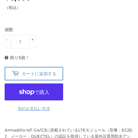
（税込）
個数
-
+
残り5個！
カートに追加する
別のお支払い方法
Armadillo-IoT G4/G3に搭載されているLTEモジュール（型番：EC25-
J メーカー：QUECTEL）の認証を取得している屋外設置用防水アン