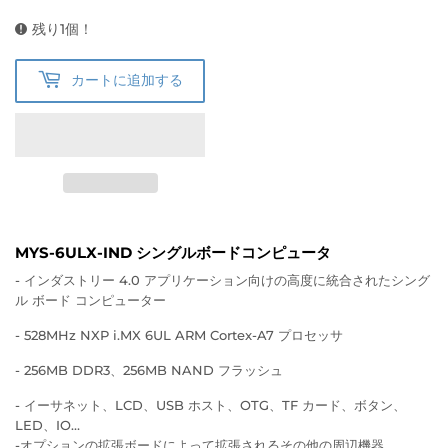
残り1個！
カートに追加する
MYS-6ULX-IND シングルボードコンピュータ
- インダストリー 4.0 アプリケーション向けの高度に統合されたシング
ル ボード コンピューター
-
528MHz NXP i.MX 6UL ARM Cortex-A7 プロセッサ
- 256MB DDR3、256MB NAND フラッシュ
- イーサネット、LCD、USB ホスト、OTG、TF カード、ボタン、
LED、IO…
-
オプションの拡張ボードによって拡張されるその他の周辺機器