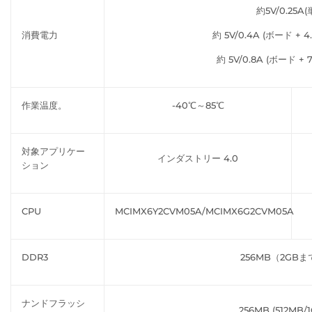
約5V/0.25A(
消費電力
約 5V/0.4A (ボード + 4
約 5V/0.8A (ボード + 
作業温度。
-40℃～85℃
対象アプリケー
インダストリー 4.0
ション
CPU
MCIMX6Y2CVM05A/MCIMX6G2CVM05A
DDR3
256MB（2GB
ナンドフラッシ
256MB (512MB/