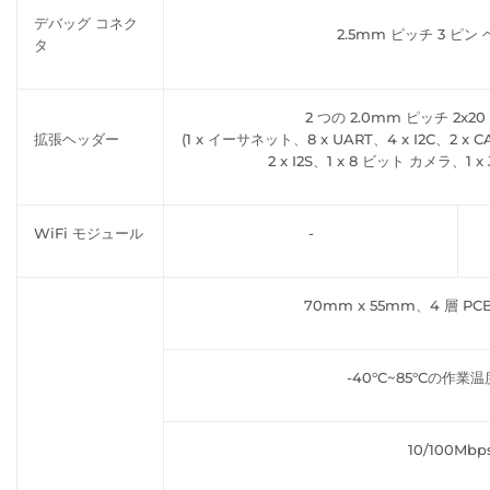
デバッグ コネク
2.5mm ピッチ 3 ピン
タ
2 つの 2.0mm ピッチ 2x2
拡張ヘッダー
(1 x イーサネット、8 x UART、4 x I2C、2 x 
2 x I2S、1 x 8 ビット カメラ、1 x
WiFi モジュール
-
70mm x 55mm、4 層 PCB
-40°C~85°Cの作
10/100Mbp