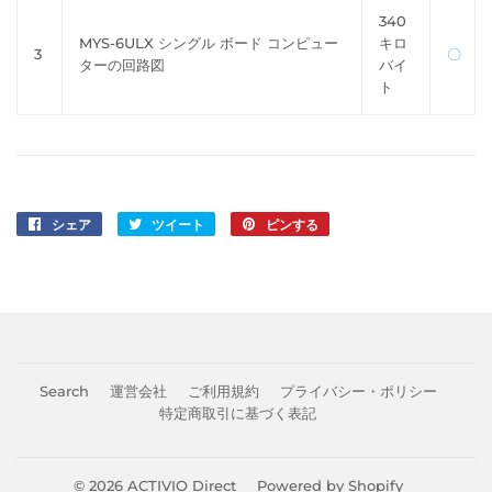
340
MYS-6ULX シングル ボード コンピュー
キロ
3
〇
ターの回路図
バイ
ト
シェア
Facebook
ツイート
Twitter
ピンする
Pinterest
で
に
で
シ
投
ピ
ェ
稿
ン
ア
す
す
す
る
る
る
Search
運営会社
ご利用規約
プライバシー・ポリシー
特定商取引に基づく表記
© 2026
ACTIVIO Direct
Powered by Shopify