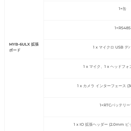
1×缶
1×RS485
MYB-6ULX 拡張
1 x マイクロ USB 
ボード
1 x マイク、1 x ヘッドフォ
1 x カメラ インターフェース (3
1×RTCバッテリ
1 x IO 拡張ヘッダー (2.0mm ピ