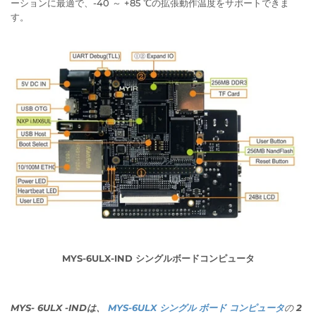
ーションに最適で、
-40 ～ +85 ℃の拡張動作温度をサポートできま
す。
MYS-6ULX-IND シングルボードコンピュータ
MYS- 6ULX
-INDは、
MYS-6ULX シングル ボード コンピュータ
の 2